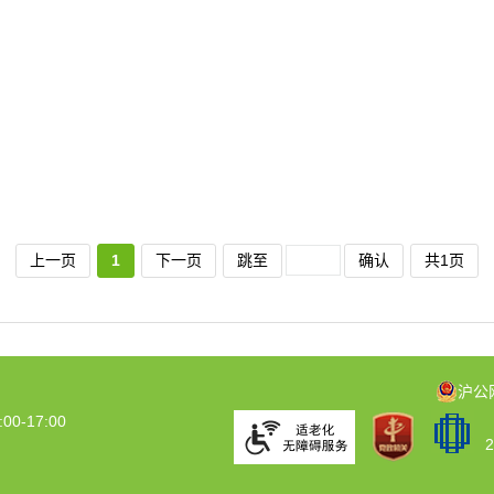
上一页
1
下一页
跳至
确认
共1页
沪公网
0-17:00