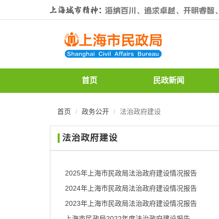
无
障
碍
操
作
说
明
跳
首页
民政新闻
转
到
网
首页
政务公开
法治政府建设
站
导
法治政府建设
航
区
跳
转
2025年上海市民政局法治政府建设情况报告
到
2024年上海市民政局法治政府建设情况报告
主
要
2023年上海市民政局法治政府建设情况报告
内
上海市民政局2022年度法治政府建设报告