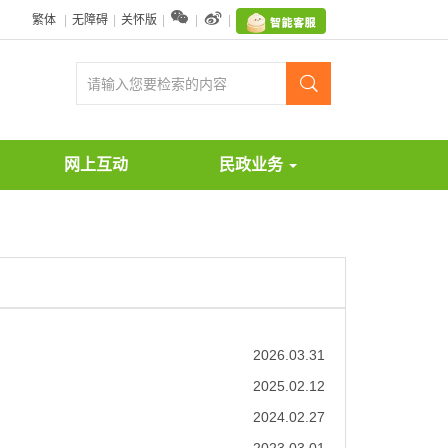


繁体
|
无障碍
|
关怀版
|
|
|

网上互动
民政业务
2026.03.31
2025.02.12
2024.02.27