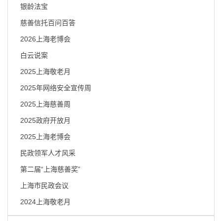
容
银龄法宝
区
域
慈善信托百问百答
2026上海老博会
白云说案
2025上海敬老月
2025年网络安全宣传周
2025上海慈善周
2025政府开放月
2025上海老博会
民政领军人才风采
第二届“上海慈善奖”
上海市民政会议
2024上海敬老月