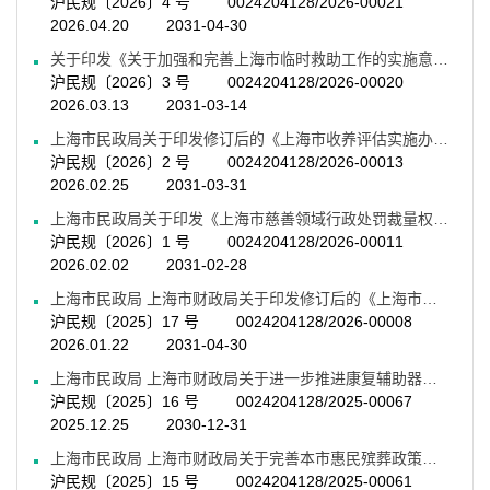
沪民规〔2026〕4 号
0024204128/2026-00021
容
2026.04.20
2031-04-30
区
域
关于印发《关于加强和完善上海市临时救助工作的实施意见》的通知
沪民规〔2026〕3 号
0024204128/2026-00020
2026.03.13
2031-03-14
上海市民政局关于印发修订后的《上海市收养评估实施办法》的通知
沪民规〔2026〕2 号
0024204128/2026-00013
2026.02.25
2031-03-31
上海市民政局关于印发《上海市慈善领域行政处罚裁量权基准适用规定》的通知
沪民规〔2026〕1 号
0024204128/2026-00011
2026.02.02
2031-02-28
上海市民政局 上海市财政局关于印发修订后的《上海市养老服务机构“以奖代补”实施办法》的通知
沪民规〔2025〕17 号
0024204128/2026-00008
2026.01.22
2031-04-30
上海市民政局 上海市财政局关于进一步推进康复辅助器具社区租赁服务工作的通知
沪民规〔2025〕16 号
0024204128/2025-00067
2025.12.25
2030-12-31
上海市民政局 上海市财政局关于完善本市惠民殡葬政策的通知
沪民规〔2025〕15 号
0024204128/2025-00061