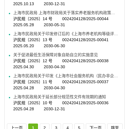
2025.10.13
2030-12-31
上海市民政局 上海市财政局关于落实养老服务机构政策性融资贴费贴息有关事项的通知
沪民规〔2025〕14 号
0024204128/2025-00044
2025.05.28
2030-05-31
上海市民政局关于印发修订后的《上海市养老机构等级评定管理办法》的通知
沪民规〔2025〕13 号
0024204128/2025-00041
2025.05.20
2030-06-30
关于促进最低生活保障对象自助自立的实施意见
沪民规〔2025〕12 号
0024204128/2025-00038
2025.04.30
2030-04-30
上海市民政局关于印发《上海市社会服务机构（民办非企业单位）登记有关事项的通知》的通知
沪民规〔2025〕11 号
0024204128/2025-00037
2025.04.28
2030-04-30
上海市民政局关于延长部分规范性文件有效期的通知
沪民规〔2025〕10 号
0024204128/2025-00036
2025.04.28
2030-12-31
上一页
1
2
3
4
5
下一页
跳至