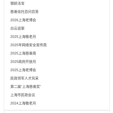
容
银龄法宝
区
域
慈善信托百问百答
2026上海老博会
白云说案
2025上海敬老月
2025年网络安全宣传周
2025上海慈善周
2025政府开放月
2025上海老博会
民政领军人才风采
第二届“上海慈善奖”
上海市民政会议
2024上海敬老月