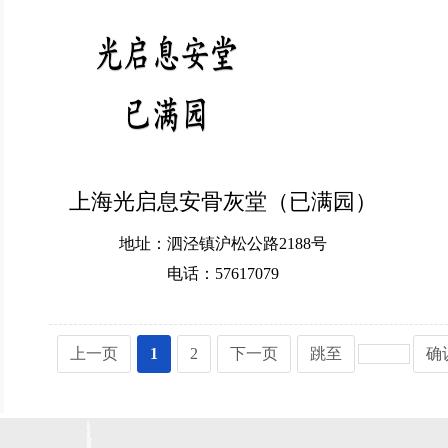
上海光启息安骨灰堂（已满园）
地址：泗泾镇沪松公路2188号
电话：57617079
上一页
1
2
下一页
跳至
确