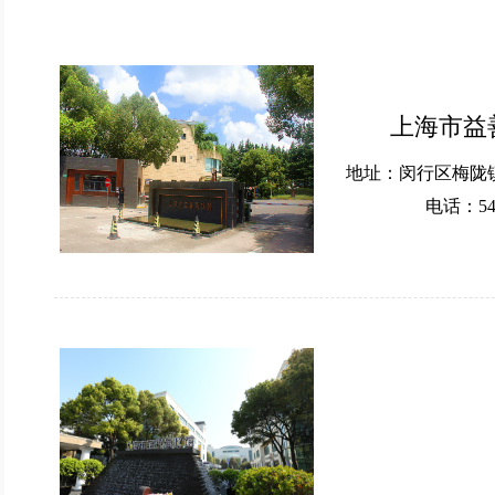
上海市益
地址：闵行区梅陇镇
电话：548