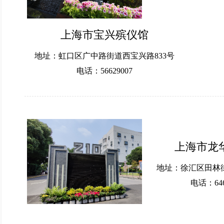
上海市宝兴殡仪馆
地址：虹口区广中路街道西宝兴路833号
电话：56629007
上海市龙
地址：徐汇区田林街
电话：646