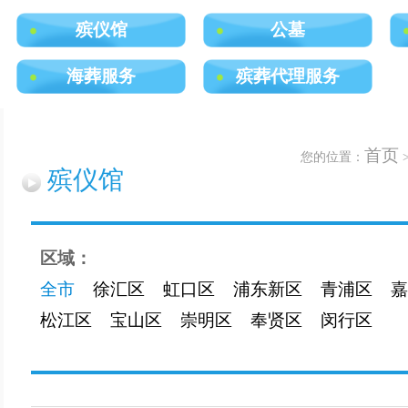
殡仪馆
公墓
海葬服务
殡葬代理服务
首页
您的位置：
殡仪馆
区域：
全市
徐汇区
虹口区
浦东新区
青浦区
嘉
松江区
宝山区
崇明区
奉贤区
闵行区