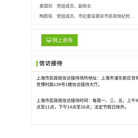
容
娄国剑
党组成员、副局长
区
域
陶蔚铭
党组成员、市纪委监委驻市民政局纪检监察组组长

网上咨询
信访接待
上海市民政局信访接待场所地址：上海市浦东新区世
世博村路139号1楼信访接待大厅。
上海市民政局信访接待时间：每周一、三、五，上午9
点至11点，下午14点至16点；法定节假日除外。