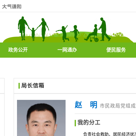
政务公开
一网通办
便民服务
局长信箱
赵 明
市民政局党组成
我的分工
负责社会救助、居民经济状