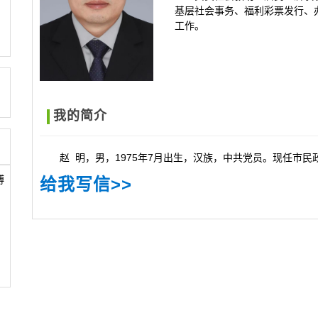
基层社会事务、福利彩票发行、
工作。
我的简介
赵 明，男，1975年7月出生，汉族，中共党员。现任市民
博
给我写信>>