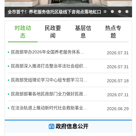
容
区
全市首个！养老服务信托区级线下咨询点落地虹口
域
时政动
民政要
基层信
热点专
态
闻
息
题
民政部举办2026年全国养老服务体系建设专题研究班
2026.07.31
民政部深入推进打击整治非法社会组织工作
2026.07.31
民政部党组理论学习中心组专题学习习近平党建思想
2026.07.18
民政部部署各地民政部门全力做好民政领域防汛救灾工作
2026.07.11
在法治轨道上推动新时代社会救助事业行稳致远
2026.06.29

政府信息公开