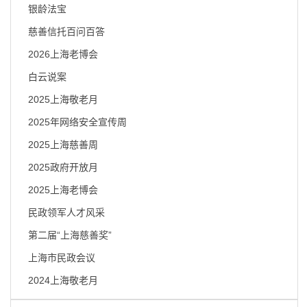
容
银龄法宝
区
域
慈善信托百问百答
2026上海老博会
白云说案
2025上海敬老月
2025年网络安全宣传周
2025上海慈善周
2025政府开放月
2025上海老博会
民政领军人才风采
第二届“上海慈善奖”
上海市民政会议
2024上海敬老月