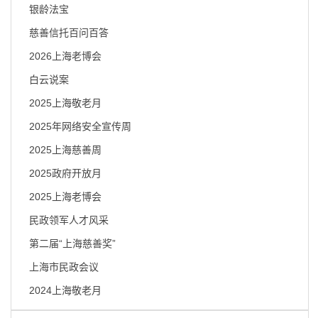
容
银龄法宝
区
域
慈善信托百问百答
2026上海老博会
白云说案
2025上海敬老月
2025年网络安全宣传周
2025上海慈善周
2025政府开放月
2025上海老博会
民政领军人才风采
第二届“上海慈善奖”
上海市民政会议
2024上海敬老月