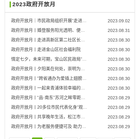
2023政府开放月
政府开放月｜市民政局组织开展“走进养老机构”系列活动精彩回顾
2023.09.02
政府开放月丨婚登服务阳光透明、便民温馨
2023.08.31
政府开放月丨走进高新区第二社区长者食堂
2023.08.30
政府开放月丨走进金山区社会福利院
2023.08.30
情定七夕，未来可期，宝山区民政局“政府开放月”活动成功举办
2023.08.30
政府开放月丨夕阳美在何处，崇明为老服务，崇明区民政局举办“政府开放日”活动
2023.08.30
政府开放月丨“跨省通办为爱插上翅膀 缘定七夕因你皆是浪漫”，松江佳节七夕，相伴欢喜！
2023.08.30
政府开放月丨一起来青浦体验幸福的养老生活
2023.08.30
政府开放月丨“品·南东”苏河之眸零距离感受社区专业养老服务
2023.08.29
政府开放月丨20多位市民代表化身“观察员”，走进这个“未保站”……
2023.08.29
政府开放月丨共享晚年生活，松江市民代表探访家门口的“医养结合”养老机构
2023.08.29
政府开放月丨为老服务便捷可及 助力普陀老人“原居安养”
2023.08.29