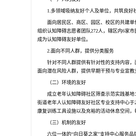
1.多领域吸纳友好个人及单位，共筑良好
面向居民区、商区、园区、校区的共建单
组织认知障碍志愿者团队272人，辖区内6家
成为认知障碍友好单位。
2.面向不同人群，提供分类服务
针对不同人群提供有针对性的支持内容，
面向潜在风险人群，提供早期干预与专业宣教
（
二
）
环境的友好
成立老年认知障碍社区筛查示范实践基地
街道老年人认知障碍友好社区专业支持中心于2
康复训练工具设施以及充裕的活动休息空间，
（
三
）
机制的友好
六位一体的
“向日葵之家”支持中心服务品