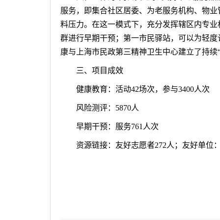
服务，即集合社区居委、为老服务机构、物业
料压力。在这一模式下，充分发挥辖区内专业
群进行早期干预；第一市民驿站，可以为轻度
康与上海市民政第三精神卫生中心建立了持续
三、
项目成效
健康教育：活动
42场次，参与3400人次
风险测评：
5870人
早期干预：服务
761人次
资源链接：友好志愿者
272人；友好单位：