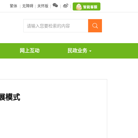


繁体
|
无障碍
|
关怀版
|
|
|

网上互动
民政业务
展模式