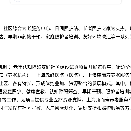
、社区综合为老服务中心、日间照护站、长者照护之家为支撑，
估、早期非药物干预、家庭照护者培训、友好环境改造等一系列
作机制 ：老年认知障碍友好社区建设试点项目开展过程中，街道
寓（养老机构）、上海赤峰医院（医院）、上海康而寿养老服务
社区、各有特长，形成优势叠加、资源整合的发展模式。其中，
开展家庭照护、健康宣教、认知障碍筛查、早期干预、照护者培训
业机构转介等工作，为项目提供专业医疗资源支撑。上海康而寿养老服
同时发挥在社区宣教、入户风险测评、家庭支持和照护服务等方