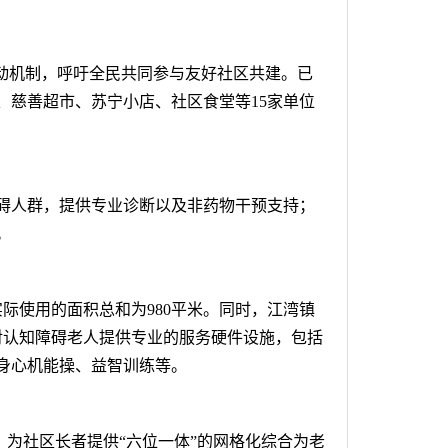
联动机制，呼吁全民共同参与友好社区共建。已
、慈善超市、苏宁小店、社区食堂等15家单位
碍人群，提供专业诊断以及非药物干预支持；
。
际使用的面积总和为980平米。同时，江湾镇
对认知障碍老人提供专业的服务硬件设施，包括
身心机能操、益智训练等。
，为社区长者提供“六位一体”的网格化综合为老