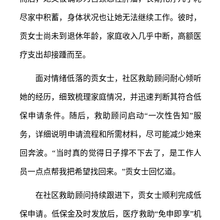
尽家中积蓄，身体状况也让她无法继续工作。彼时，
贡女士尚未到退休年龄，家庭收入几乎中断，高额医
疗支出却接踵而至。
面对情绪低落的贡女士，社区救助顾问耐心倾听
她的经历，细致梳理家庭情况，并迅速判断其符合低
保申请条件。随后，救助顾问启动
“一次性告知”服
务，详细说明申请流程和所需材料，尽可能减少她来
回奔波。“当时真的觉得日子撑不下去了，是工作人
员一点点帮我把希望找回来。”贡女士回忆道。
在社区救助顾问持续跟进下，贡女士顺利完成低
保申请。低保金及时发放后，医疗救助
“免申即享”机