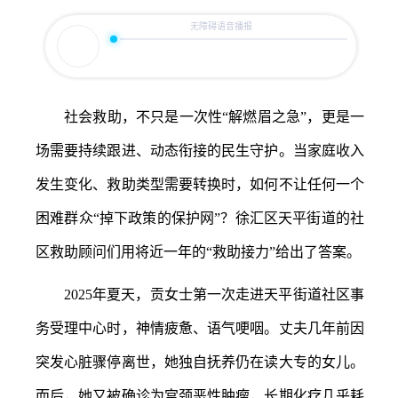
容
区
域
社会救助，不只是一次性
“解燃眉之急”，更是一
场需要持续跟进、动态衔接的民生守护。当家庭收入
发生变化、救助类型需要转换时，如何不让任何一个
困难群众“掉下政策的保护网”？徐汇区天平街道的社
区救助顾问们用将近一年的“救助接力”给出了答案。
2025年夏天，贡女士第一次走进天平街道社区事
务受理中心时，神情疲惫、语气哽咽。丈夫几年前因
突发心脏骤停离世，她独自抚养仍在读大专的女儿。
而后，她又被确诊为宫颈恶性肿瘤，长期化疗几乎耗