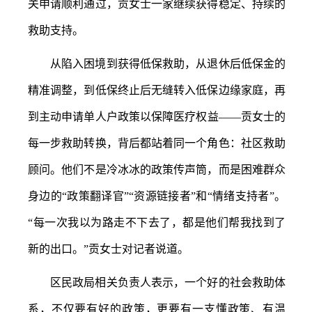
关申请顺利通过，贡女士一家继续获得稳定、持续的
救助支持。
从陷入困境到获得低保救助，从退休后低保金的
精准调整，到低保终止后无缝转入低保边缘家庭，再
到主动申请单人户政策以保障医疗权益
——贡女士的
每一步救助转换，背后都站着同一个角色：社区救助
顾问。他们不是冷冰冰的政策传声筒，而是困难群众
身边的“政策翻译官”“资源链接者”和“情绪支持者”。
“每一次我以为路走不下去了，都是他们帮我找到了
新的出口。”贡女士对记者说道。
区民政局相关负责人表示，一个好的社会救助体
系，不仅要有好的政策，更要有一支懂政策、有温