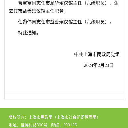
曹宝富同志任市龙华殡仪馆主任（六级职员），免
去其市益善殡仪馆主任职务；
任黎伟同志任市益善殡仪馆主任（六级职员）。
特此通知。
中共上海市民政局党组
202
4
年
2
月
23
日
版权所有：上海市民政局（上海市社会组织管理局）
地址：世博村路300号
邮编：200125