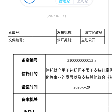
容
区
域
( 2026-07-07 )
索取号：
发布机构：
上海市民政局
文件编号：
公开类别：
主动公开
备案编号
31000000000
53-3
信托财产用于包括但不限于支持儿童
信托目的
化等事业的发展以及支持其他符合《
备案时间
20
26
-
5
-
29
备案机关