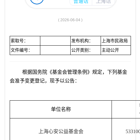
容
区
域
( 2026-06-04 )
索取号：
发布机构：
上海市民政局
文件编号：
公开类别：
主动公开
根据国务院《基金会管理条例》规定，下列基金
会准予变更登记，现予以公告：
单位名称
上海心安公益基金会
53310