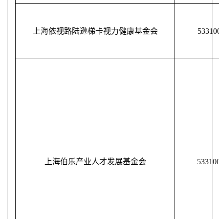
上海依视路陆逊梯卡视力健康基金会
53310
上海伯乐产业人才发展基金会
53310