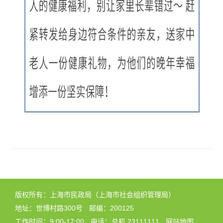
版权所有：上海市民政局（上海市社会组织管理局）
地址：世博村路300号
邮编：200125
工作时间：9:00-17:00
电话：总机 23111111
网站地图