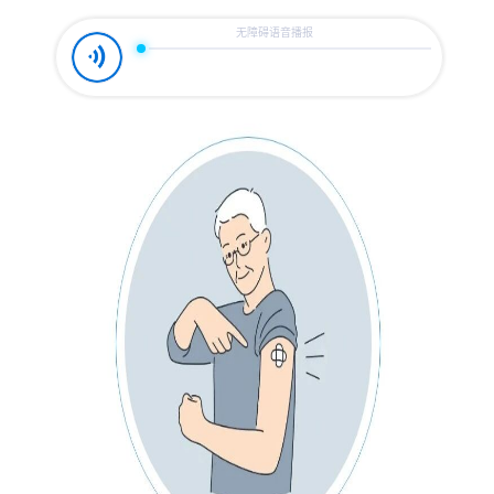
容
区
域