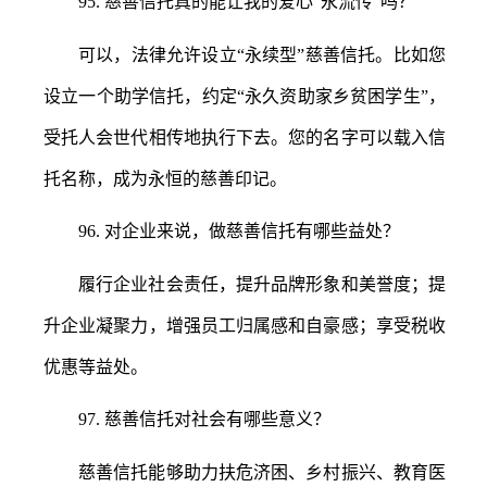
95.
慈善信托真的能让我的爱心
“永流传”吗？
可以，法律允许设立
“永续型”慈善信托。比如您
设立一个助学信托，约定“永久资助家乡贫困学生”，
受托人会世代相传地执行下去。您的名字可以载入信
托名称，成为永恒的慈善印记。
96.
对企业来说，做慈善信托有哪些益处？
履行企业社会责任，提升品牌形象和美誉度；提
升企业凝聚力，增强员工归属感和自豪感；享受税收
优惠等益处。
97.
慈善信托对社会有哪些意义？
慈善信托能够助力扶危济困、乡村振兴、教育医