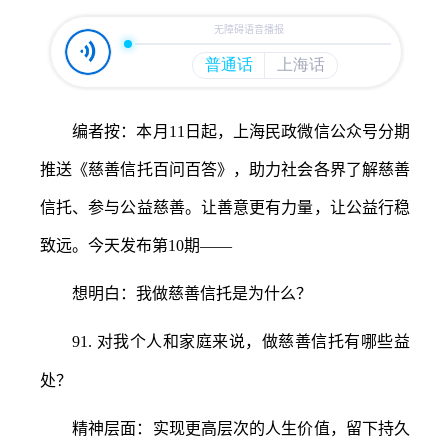
容
区
域
编者按
：
本月
11日起，上海民政微信公众号分期
推送《慈善信托百问百答》，助力社会各界了解慈善
信托、参与公益慈善。让善意更有力量，让公益行稳
致远。今天发布第10期——
想明白：我做慈善信托是为什么？
91.
对我个人和家庭来说，做慈善信托有哪些益
处？
精神层面：实现更高层次的人生价值，留下持久