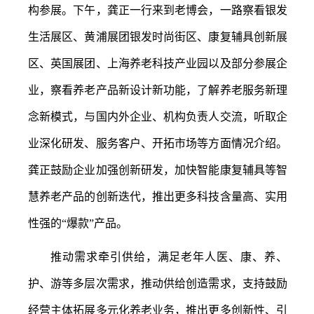
构参展。下午，龚正一行来到老博会，一路察看银发
生活展区、黄浦展团银发时尚街区、康复辅具创新展
区、英国展团、上海养老科技产业园以及部分参展企
业，察看养老产品新设计新功能，了解养老服务新理
念新模式，与国内外企业、机构负责人交流，听取企
业深化研发、服务客户、开拓市场等方面情况介绍。
龚正鼓励企业加强创新研发，加快智能康复辅具等智
慧养老产品的创新迭代，推出更多科技含量高、实用
性强的“爆款”产品。
推动需求牵引供给，满足老年人医、康、养、
护、游等多层次需求，推动供给创造需求，支持鼓励
经营主体拓展多元化养老业务，推出更多创新性、引