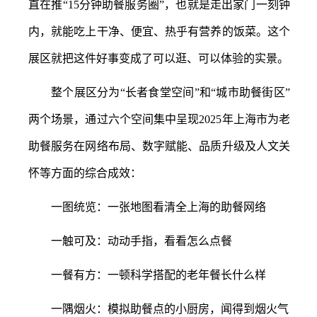
直在推
“15分钟助餐服务圈”，也就是走出家门一刻钟
内，就能吃上干净、便宜、热乎有营养的饭菜。这个
展区就把这件好事变成了可以逛、可以体验的实景。
整个展区分为
“长者食堂空间”和“城市助餐街区”
两个场景，通过六个空间集中呈现2025年上海市为老
助餐服务在网络布局、数字赋能、品质升级及人文关
怀等方面的综合成效：
一图统览：一张地图看清全上海的助餐网络
一触可及：动动手指，看看怎么点餐
一餐有方：一顿科学搭配的老年餐长什么样
一隅烟火：模拟助餐点的小厨房，闻得到烟火气