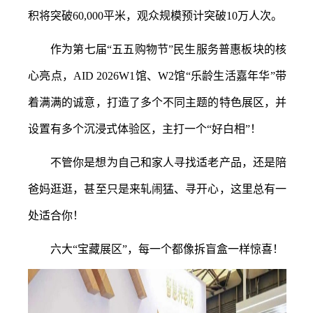
积将突破60,000平米，观众规模预计突破10万人次。
作为第七届
“五五购物节”民生服务普惠板块的核
心亮点，AID 2026W1馆、W2馆“乐龄生活嘉年华”带
着满满的诚意，打造了多个不同主题的特色展区，并
设置有多个沉浸式体验区，主打一个“好白相”！
不管你是想为自己和家人寻找适老产品，还是陪
爸妈逛逛，甚至只是来轧闹猛、寻开心，这里总有一
处适合你！
六大
“宝藏展区”，每一个都像拆盲盒一样惊喜！