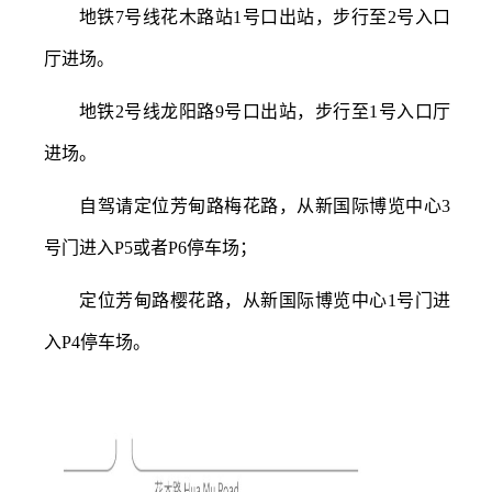
地铁
7号线花木路站1号口出站，步行至2号入口
厅进场。
地铁
2号线龙阳路9号口出站，步行至1号入口厅
进场。
自驾请定位芳甸路梅花路，从新国际博览中心
3
号门进入P5或者P6停车场；
定位芳甸路樱花路，从新国际博览中心
1号门进
入P4停车场。