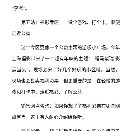
“享老”。
第五站：福彩专区
——做个游戏、打个卡，顺便
走近公益
这个专区更像一个公益主题的游乐小广场。今年
上海福彩带来了一个超有年味的主题：
“福马献瑞 彩
运当头”，现场划分了好几个好玩的小区域。当然，
现场也会售卖福利彩票，但更重要的是，在轻松的游
戏和打卡中，走近福彩、了解公益：
销售网点咨询：如果你想了解福利彩票在哪些网
点有售，这里有人耐心介绍给你听；