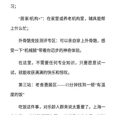
习；
“居家/机构+”：在家里或养老机构里，辅具能帮
上什么忙；
外骨骼竞技测评专区：可以亲自穿上外骨骼，感
受一下
“机械腿”带着你迈步的神奇体验。
在这里，不需要任何专业知识，只要愿意试一
试，就能收获满满的快乐和惊叹。
第三站：老食惠展区
——15分钟找到一顿“有温
度的饭”
吃饭这件事，对乐龄人群来说太重要了。上海一