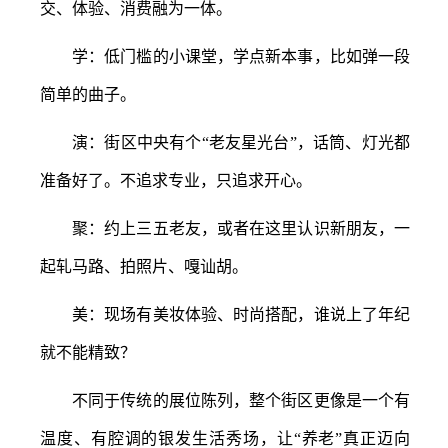
交、体验、消费融为一体。
学：低门槛的小课堂，学点新本事，比如弹一段
简单的曲子。
演：街区中央有个
“老友星光台”，话筒、灯光都
准备好了。不追求专业，只追求开心。
聚：约上三五老友，或者在这里认识新朋友，一
起轧马路、拍照片、嘎讪胡。
美：现场有美妆体验、时尚搭配，谁说上了年纪
就不能精致？
不同于传统的展位陈列，整个街区更像是一个有
温度、有腔调的银发生活秀场，让
“养老”真正迈向