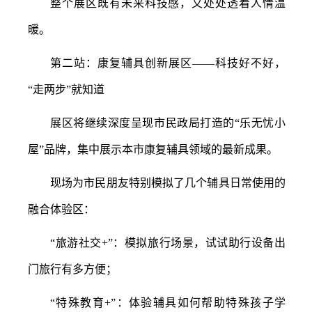
整个展区既有未来科技感，又处处透着人情温
暖。
第二站：康复辅具创新展区
——科技好不好，
“走两步”就知道
展区将继续深度呈现市民政局打造的
“乐无忧小
屋”品牌，集中展示本市康复辅具领域的最新成果。
现场为市民朋友特别模拟了几个辅具日常使用的
融合体验区：
“旅游社交+”：模拟旅行场景，试试助行设备出
门旅行有多方便；
“特殊教育+”：体验辅具如何帮助特殊孩子学