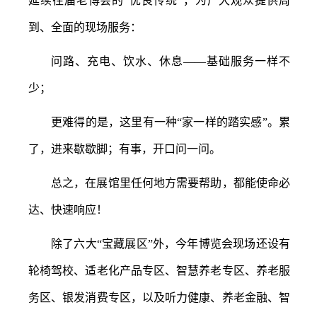
延续往届老博会的
“优良传统”，为广大观众提供周
到、全面的现场服务：
问路、充电、饮水、休息
——基础服务一样不
少；
更难得的是，这里有一种
“家一样的踏实感”。累
了，进来歇歇脚；有事，开口问一问。
总之，在展馆里任何地方需要帮助，都能使命必
达、快速响应！
除了六大
“宝藏展区”外，今年博览会现场还设有
轮椅驾校、适老化产品专区、智慧养老专区、养老服
务区、银发消费专区，以及听力健康、养老金融、智