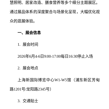
慧照明、居家改造、膳食营养等多个细分主题展区。
通过展品体系的深度聚合与场景化呈现，大幅优化观
众的逛展体验。
一、
展会信息
1.
展会时间
2026年6月4-6日9:00-17:00每日16:30停止入场
2.
展会地点
上海新国际博览中心
W1-W5馆（浦东新区芳甸
路1201号/龙阳路2345号）
3.
交通贴士