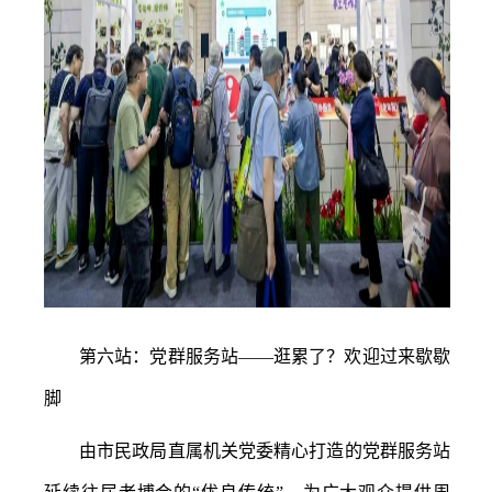
第六站：党群服务站
——逛累了？欢迎过来歇歇
脚
由市民政局直属机关党委精心打造的党群服务站