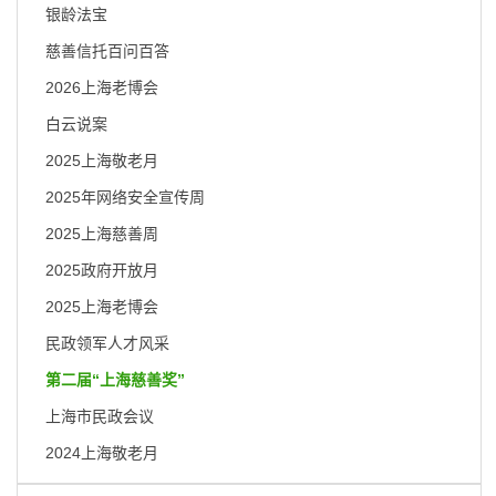
容
银龄法宝
区
域
慈善信托百问百答
2026上海老博会
白云说案
2025上海敬老月
2025年网络安全宣传周
2025上海慈善周
2025政府开放月
2025上海老博会
民政领军人才风采
第二届“上海慈善奖”
上海市民政会议
2024上海敬老月