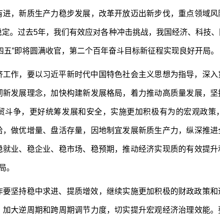
有进，新质生产力稳步发展，改革开放迈出新步伐，重点领域风
稳定。过去5年，我们有效应对各种冲击挑战，我国经济、科技、
四五”即将圆满收官，第二个百年奋斗目标新征程实现良好开局。
作，要以习近平新时代中国特色社会主义思想为指导，深入
彻新发展理念，加快构建新发展格局，着力推动高质量发展，坚
贸斗争，更好统筹发展和安全，实施更加积极有为的宏观政策
给，做优增量、盘活存量，因地制宜发展新质生产力，纵深推进
稳就业、稳企业、稳市场、稳预期，推动经济实现质的有效提升
局。
坚持稳中求进、提质增效，继续实施更加积极的财政政策和
，加大逆周期和跨周期调节力度，切实提升宏观经济治理效能。