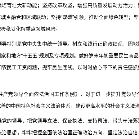
紧培育壮大新动能；坚持改革攻坚，增强高质量发展动力活力；
城乡融合和区域联动；坚持“双碳”引领，推动全面绿色转型；
积极稳妥化解重点领域风险。
特别是党中央集中统一领导。树立和践行正确政绩观，因地
家和地方“十五五”规划及专项规划。做好岁末年初重要民生商
和农民工工资问题，兜牢民生底线。以时时放心不下的责任感抓
产党领导全面依法治国工作条例》，对于进一步提升党领导
完善的中国特色社会主义法治体系，建设更高水平的社会主义法
的领导，把党领导立法、保证执法、支持司法、带头守法落
法治思想，牢牢把握全面依法治国正确政治方向，坚定法治自信