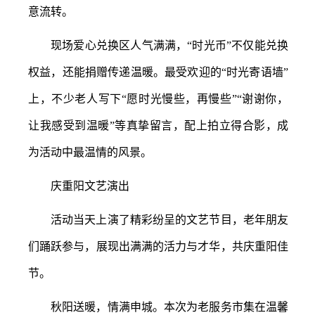
意流转。
现场爱心兑换区人气满满，
“时光币”不仅能兑换
权益，还能捐赠传递温暖。最受欢迎的“时光寄语墙”
上，不少老人写下“愿时光慢些，再慢些”“谢谢你，
让我感受到温暖”等真挚留言，配上拍立得合影，成
为活动中最温情的风景。
庆重阳文艺演出
活动当天上演了精彩纷呈的文艺节目，老年朋友
们踊跃参与，展现出满满的活力与才华，共庆重阳佳
节。
秋阳送暖，情满申城。本次为老服务市集在温馨