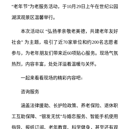
“老年节”为老服务活动，于10月29日上午在世纪公园
湖滨观景区温馨举行。
本次活动以
“弘扬孝亲敬老美德，共建老年友好
社会” 为主题，吸引了近70家单位和约200名志愿者
参与，为老年朋友们带来近60项贴心服务。现场气氛
热烈，内容丰富，处处洋溢着温暖与关怀。
一起来看看现场的精彩内容吧
↓
咨询服务
涵盖法律援助、长护险政策、养老保险、退休职
工互助保障、
“银发无忧”与婚恋服务、智能手机使用
指导、报纸订阅、老年教育、科学健身，甚至还有观